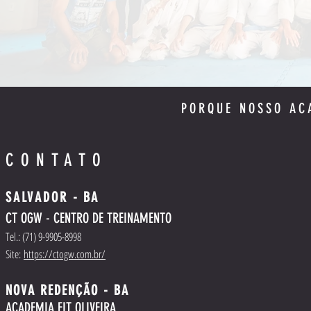
PORQUE NOSSO AC
CONTATO
SALVADOR
- BA
CT OGW - CENTRO DE TREINAMENT
O
Tel.
: (71) 9-9905-8998
Site:
https://ctogw.com.br/
NOVA REDENÇÃO - BA
ACADEMIA FIT OLIVEIRA