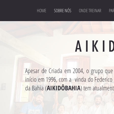
HOME
SOBRE NÓS
ONDE TREINAR
PAR
AIKI
Apesar de Criada em 2004, o grupo que
início em 1996, com a vinda do Federico 
da Bahia (
AIKIDÔBAHIA
) tem atualmen