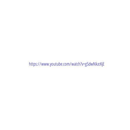
https://www.youtube.com/watch?v=gSdwNkzcKjE