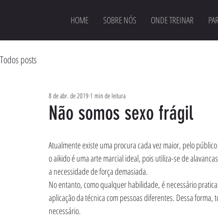
HOME
SOBRE NÓS
ONDE TREINAR
PAR
Todos posts
8 de abr. de 2019
1 min de leitura
Não somos sexo frágil
Atualmente existe uma procura cada vez maior, pelo público
o aikido é uma arte marcial ideal, pois utiliza-se de alavanca
a necessidade de força demasiada.
No entanto, como qualquer habilidade, é necessário pratica
aplicação da técnica com pessoas diferentes. Dessa forma, 
necessário.